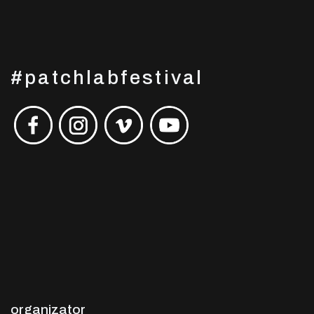
#patchlabfestival
organizator