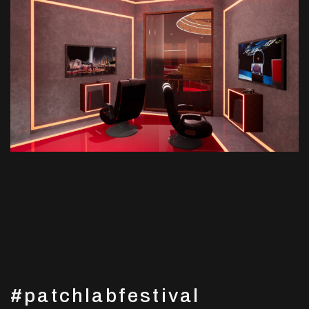
#patchlabfestival