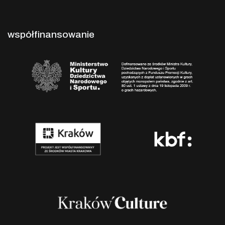
współfinansowanie