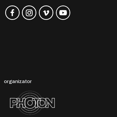
organizator