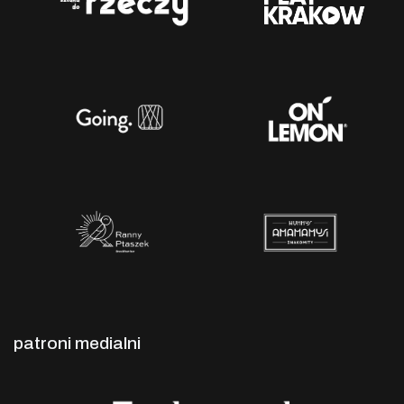
patroni medialni