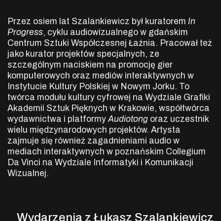
Przez osiem lat Szalankiewicz był kuratorem
In
Progress
, cyklu audiowizualnego
w gdańskim
Centrum Sztuki Współczesnej Łaźnia. Pracował też
jako kurator projektów specjalnych, ze
szczególnym naciskiem na promocję gier
komputerowych oraz mediów interaktywnych w
Instytucie Kultury Polskiej w Nowym Jorku. To
twórca modułu kultury cyfrowej na Wydziale Grafiki
Akademii Sztuk Pięknych w Krakowie, współtwórca
wydawnictwa i platformy
Audiotong
oraz uczestnik
wielu międzynarodowych projektów. Artysta
zajmuje się również zagadnieniami audio w
mediach interaktywnych w poznańskim Collegium
Da Vinci na Wydziale Informatyki i Komunikacji
Wizualnej.
Wydarzenia z Łukasz Szalankiewicz