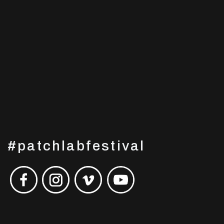
#patchlabfestival