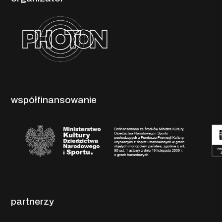
współfinansowanie
partnerzy