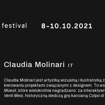
Claudia Molinari
IT
Claudia Molinari jest artystką wizualną i ilustrator
kierowaniu projektami związanymi z designem. To ws
Müesli
, które wielokrotnie nagradzano: za interaktyw
Venti Mesi
, historyczną śledczą grę karcianą
Colpo di