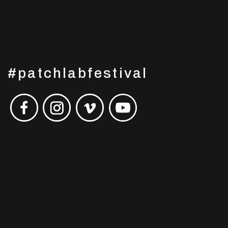
#patchlabfestival