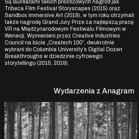
Są laureatami takich prestiżowych nagród jak
Tribeca Film Festival Storyscapes (2015) oraz
Sandbox Immersive Art (2019), w tym roku otrzymali
także nagrodę Grand Jury Prize za najlepszą pracę
VR na Międzynarodowym Festiwalu Filmowym w
Wenecji. Wymienieni przez Creative Industries
Council na liście „Createch 100”, dwukrotnie
wybrani do Columbia University’s Digital Dozen
Breakthroughs w dziedzinie cyfrowego
storytellingu (2015, 2019).
Wydarzenia z Anagram