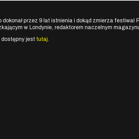
o dokonał przez 9 lat istnienia i dokąd zmierza festiwa
szkającym w Londynie, redaktorem naczelnym magazyn
m dostępny jest
tutaj.