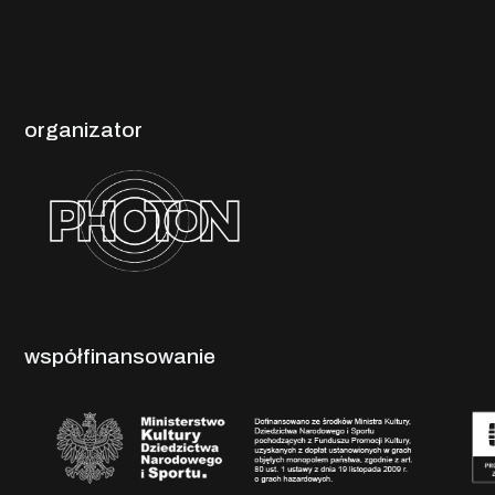
organizator
współfinansowanie