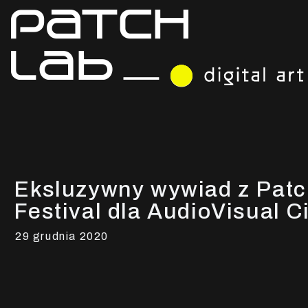
Eksluzywny wywiad z Patc
Festival dla AudioVisual C
29 grudnia 2020