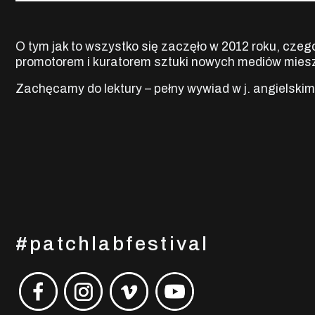
O tym jak to wszystko się zaczęło w 2012 roku, czeg
promotorem i kuratorem sztuki nowych mediów mie
Zachęcamy do lektury – pełny wywiad w j. angielski
#patchlabfestival